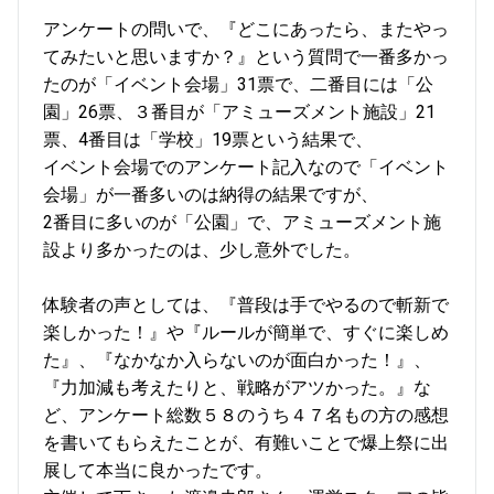
アンケートの問いで、『どこにあったら、またやっ
てみたいと思いますか？』という質問で一番多かっ
たのが「イベント会場」31票で、二番目には「公
園」26票、３番目が「アミューズメント施設」21
票、4番目は「学校」19票という結果で、
イベント会場でのアンケート記入なので「イベント
会場」が一番多いのは納得の結果ですが、
2番目に多いのが「公園」で、アミューズメント施
設より多かったのは、少し意外でした。
体験者の声としては、『普段は手でやるので斬新で
楽しかった！』や『ルールが簡単で、すぐに楽しめ
た』、『なかなか入らないのが面白かった！』、
『力加減も考えたりと、戦略がアツかった。』な
ど、アンケート総数５８のうち４７名もの方の感想
を書いてもらえたことが、有難いことで爆上祭に出
展して本当に良かったです。