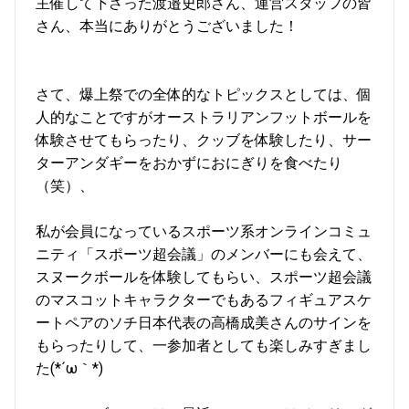
主催して下さった渡邉史郎さん、運営スタッフの皆
さん、本当にありがとうございました！
さて、爆上祭での全体的なトピックスとしては、個
人的なことですがオーストラリアンフットボールを
体験させてもらったり、クッブを体験したり、サー
ターアンダギーをおかずにおにぎりを食べたり
（笑）、
私が会員になっているスポーツ系オンラインコミュ
ニティ「スポーツ超会議」のメンバーにも会えて、
スヌークボールを体験してもらい、スポーツ超会議
のマスコットキャラクターでもあるフィギュアスケ
ートペアのソチ日本代表の高橋成美さんのサインを
もらったりして、一参加者としても楽しみすぎまし
た(*´ω｀*)