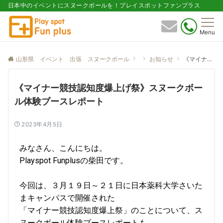
日本中のイベントにスヌークボールを！プレイスポットファンプラス
Menu
山形県 イベント 出張 スヌークボール
お知らせ
《マイナー競技認知度爆上げ祭》スヌークボール体験ブースレポート
《マイナー競技認知度爆上げ祭》スヌークボー
ル体験ブースレポート
2023年4月5日
みなさん、こんにちは。
Playspot Funplusの柴田です。
今回は、３月１９日～２１日に日本薬科大学さいた
まキャンパスで開催された
「マイナー競技認知度爆上祭」のことについて、ス
ヌークボール体験ブースレポートも