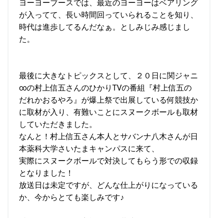
ヨーヨーブースでは、最近のヨーヨーはベアリング
が入ってて、長い時間回っていられることを知り、
時代は進歩してるんだなぁ。としみじみ感じまし
た。
最後に大きなトピックスとして、２０日に関ジャニ
∞の村上信五さんのひかりTVの番組『村上信五の
だれかおるやろ』が爆上祭で出展している何競技か
に取材が入り、有難いことにスヌークボールも取材
していただきました。
なんと！村上信五さん本人とサバンナ八木さんが日
本薬科大学さいたまキャンパスに来て、
実際にスヌークボールで対決してもらう形での収録
となりました！
放送日は未定ですが、どんな仕上がりになっている
か、今からとても楽しみです♪