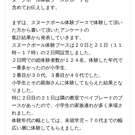
含めてお伝えします。
まずは、スヌークボール体験ブースで体験して頂い
た方から書いて頂いたアンケートの
集計結果から発表していきます。
スヌークボール体験ブースは２０日と２１日（１１
時～１７時）の２日間設営しました。
２日間での総体験者数が１２４名。体験した年代で
一番多かったのが小学生、
２番目が３０代、３番目が４０代でした。
小学生とその親御さんに体験してもらえた結果とな
りました。
特に２日目の２１日は隣の教室でベイブレードのブ
ースがあったので、小学生の家族連れが多く来場さ
れました。
体験年代の幅としては、未就学児～７０代までの幅
広い層に体験してもらえました。