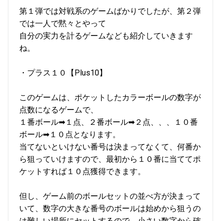
第１弾では対戦系のゲームばかりでしたが、第２弾
では一人で黙々とやって
自分の実力を計るゲームなども紹介していきます
ね。
・プラス１０【Plus10】
このゲームは、ポケットしたカラーボールの数字が
点数になるゲームで、
１番ボール➡１点、２番ボール➡２点、、、１０番
ボール➡１０点となります。
当てないといけない番号は決まってなくて、何番か
ら狙っていけますので、最初から１０番に当ててポ
ケットすれば１０点獲得できます。
但し、ゲーム前のボールセットの並べ方が決まって
いて、数字の大きな番号のボールは始めから狙うの
は難しい場所にセットするので、小さい数字から確