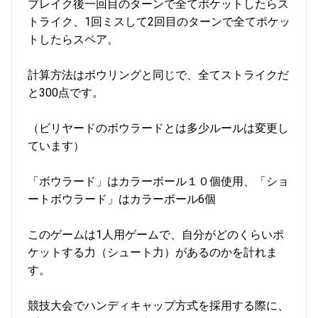
ブレイク後一回目のターンで全てポケットしたらス
トライク、1回ミスして2回目のターンで全てポケッ
トしたらスペア。
計算方法はボウリングと同じで、全てストライクだ
と300点です。
（ビリヤードのボウラードとは多少ルールは変更し
ています）
「ボウラード」はカラーボール１０個使用、「ショ
ートボウラード」はカラーボール6個
このゲームは1人用ゲームで、自分がどのくらいポ
ケットする力（シュート力）があるのかを計れま
す。
競技大会でハンディキャップ方式を採用する際に、