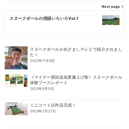
Next page
スヌークボールの用語いろいろVol.1
スヌークボールがめざましテレビで紹介されまし
た！
2023年11月9日
《マイナー競技認知度爆上げ祭》スヌークボール
体験ブースレポート
2023年4月5日
ミニコート試作品完成！
2023年2月27日