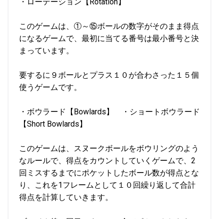
・ローテーション【Rotation】
このゲームは、①～⑮ボールの数字がそのまま得点
になるゲームで、最初に当てる番号は最小番号と決
まっています。
要するに９ボールとプラス１０が合わさった１５個
使うゲームです。
・ボウラード【Bowlards】 ・ショートボウラード
【Short Bowlards】
このゲームは、スヌークボールをボウリングのよう
なルールで、得点をカウントしていくゲームで、2
回ミスするまでにポケットしたボール数が得点とな
り、これを1フレームとして１０回繰り返して合計
得点を計算していきます。